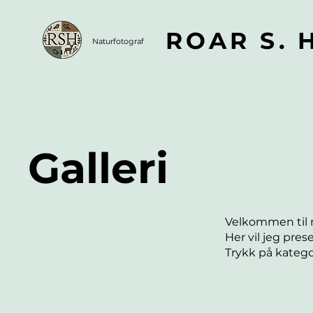
ROAR S. 
RSH
Naturfotograf
Galleri
Velkommen til 
Her vil jeg pres
Trykk på kategori