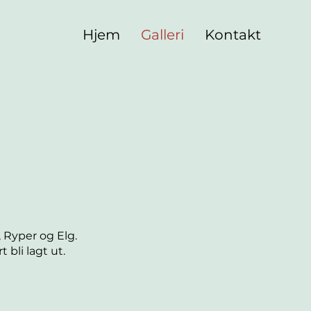
Hjem
Galleri
Kontakt
, Ryper og Elg.
 bli lagt ut.